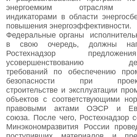
энергоемким отраслям э
индикаторами в области энергосб
повышения энергоэффективности.
Федеральные органы исполнительн
в свою очередь, должны на
Ростехнадзор предлож
усовершенствованию дей
требований по обеспечению про
безопасности при проекти
строительстве и эксплуатации пр
объектов с соответствующими но
правовыми актами ОЭСР и Евр
союза. После чего, Ростехнадзор 
Минэкономразвития России прове
поступивших материалов и пре