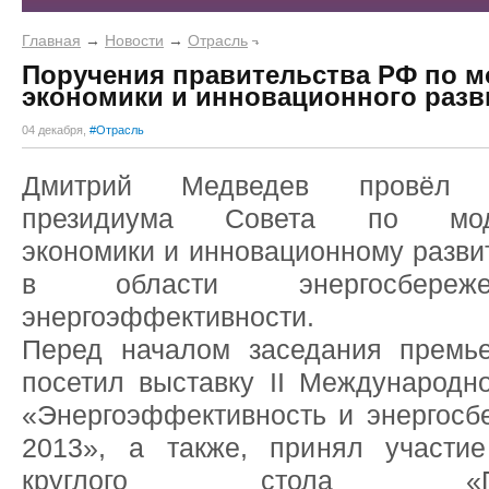
Главная
→
Новости
→
Отрасль
Поручения правительства РФ по 
экономики и инновационного разв
04 декабря,
#Отрасль
Дмитрий Медведев провёл з
президиума Совета по моде
экономики и инновационному разви
в области энергосбере
энергоэффективности.
Перед началом заседания премь
посетил выставку II Международн
«Энергоэффективность и энергосб
2013», а также, принял участи
круглого стола «Пов