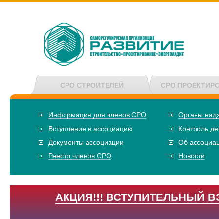
СРО СТРОИТЕЛЕЙ
СРО ПРОЕКТИР
Информация для членов СРО
Органы над
Вступление в ассоциацию
Контроль де
Документы ассоциации
Об ассоциа
Реестр членов СРО
Новости
АКЦИЯ!!! ВСТУПИТЕЛЬНЫЙ В