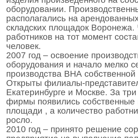
оборудовании. Производственн
располагались на арендованны
складских площадок Воронежа.
работников на тот момент соста
человек.
2007 год – освоение производс
оборудования и начало мелко с
производства ВНА собственной 
Открыты филиалы-представител
Екатеринбурге и Москве. За три
фирмы появились собственные 
площади , а количество работн
росло.
2010 год – принято решение со