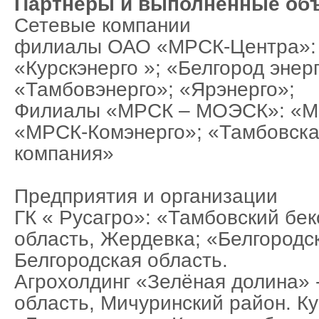
Партнеры и выполненные об
Сетевые компании
филиалы ОАО «МРСК-Центра»: 
«Курскэнерго »; «Белгород энерг
«Тамбовэнерго»; «Ярэнерго»;
Филиалы «МРСК – МОЭСК»: «М
«МРСК-Комэнерго»; «Тамбовска
компания»
Предприятия и организации
ГК « Русагро»: «Тамбовский бек
область, Жердевка; «Белгородск
Белгородская область.
Агрохолдинг «Зелёная долина» 
область, Мичуринский район. К