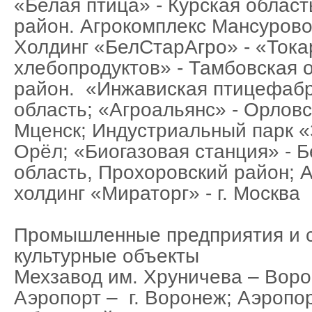
«Белая птица» - Курская област
район. Агрокомплекс Мансурово
Холдинг «БелСтарАгро» - «Тока
хлебопродуктов» - Тамбовская 
район. «Инжавиская птицефабр
область; «Агроальянс» - Орловск
Мценск; Индустриальный парк «З
Орёл; «Биогазовая станция» - 
область, Прохоровский район;
холдинг «Мираторг» - г. Москва
Промышленные предприятия и 
культурные объекты
Мехзавод им. Хруничева – Воро
Аэропорт – г. Воронеж; Аэропорт