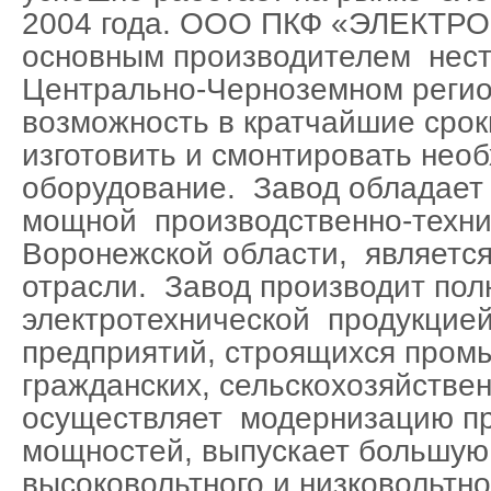
2004 года. ООО ПКФ «ЭЛЕКТРО
основным производителем нест
Центрально-Черноземном регио
возможность в кратчайшие срок
изготовить и смонтировать нео
оборудование. Завод обладает 
мощной производственно-техни
Воронежской области, является
отрасли. Завод производит по
электротехнической продукцие
предприятий, строящихся про
гражданских, сельскохозяйстве
осуществляет модернизацию п
мощностей, выпускает большую
высоковольтного и низковольтн