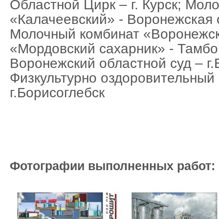
Областной Цирк – г. Курск; Мол
«Калачеевский» - Воронежская о
Молочный комбинат «Воронежски
«Мордовский сахарник» - Тамбо
Воронежский областной суд – г
Физкультурно оздоровительный
г.Борисоглебск
Фотографии выполненных работ: