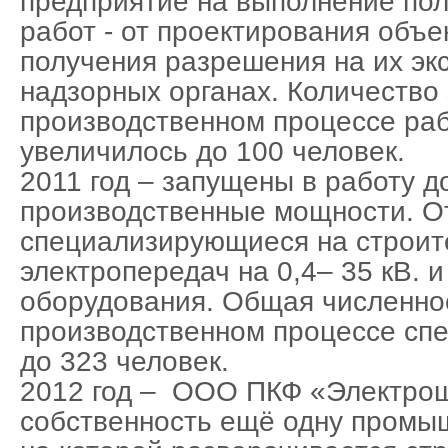
предприятие на выполнение пол
работ - от проектирования объе
получения разрешения на их эк
надзорных органах. Количество 
производственном процессе ра
увеличилось до 100 человек.
2011 год – запущены в работу 
производственные мощности. О
специализирующиеся на строит
электропередач на 0,4– 35 кВ. 
оборудования. Общая численнос
производственном процессе сп
до 323 человек.
2012 год – ООО ПКФ «Электро
собственность ещё одну промы