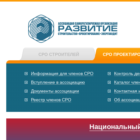
СРО СТРОИТЕЛЕЙ
СРО ПРОЕКТИР
Информация для членов СРО
Контроль де
Вступление в ассоциацию
Каталог чле
Документы ассоциации
Контактная
Реестр членов СРО
Об ассоциа
Национальный