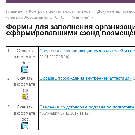
Главная
→
Контроль деятельности членов
→
Документы, предо
членами Ассоциации СРО "ОП "Развитие"
Формы для заполнения организац
сформировавшими фонд возмещен
1
Скачать
Сведения о квалификации руководителей и сп
в формате
30.11.2017 15:18)
.doc
2
Скачать
Образец прохождения внутренней аттестации
(
в формате
.zip
3
Скачать
Сведения по договорам подряда по подготовке
в формате
публикации 17.11.2017 11:12)
.doc