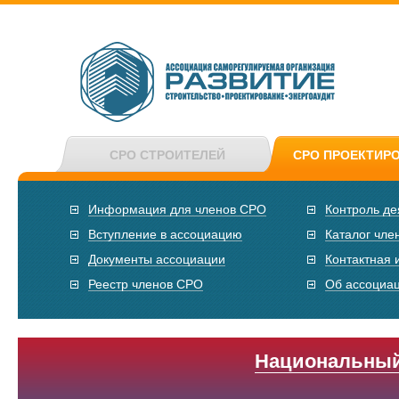
СРО СТРОИТЕЛЕЙ
СРО ПРОЕКТИР
Информация для членов СРО
Контроль де
Вступление в ассоциацию
Каталог чле
Документы ассоциации
Контактная
Реестр членов СРО
Об ассоциа
Национальный