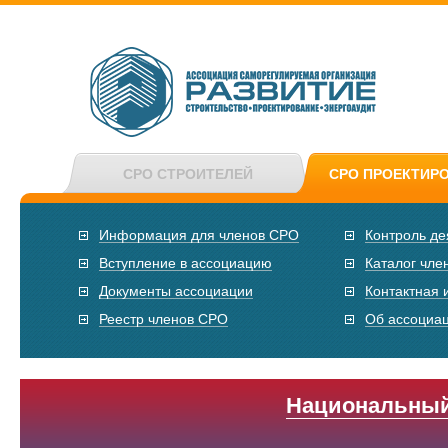
СРО СТРОИТЕЛЕЙ
СРО ПРОЕКТИР
Информация для членов СРО
Контроль де
Вступление в ассоциацию
Каталог чле
Документы ассоциации
Контактная
Реестр членов СРО
Об ассоциа
Национальный