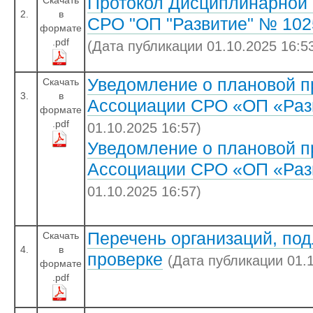
Протокол Дисциплинарной
Скачать
2.
в
СРО "ОП "Развитие" № 1025
формате
.pdf
(Дата публикации 01.10.2025 16:5
Уведомление о плановой п
Скачать
3.
в
Ассоциации СРО «ОП «Раз
формате
.pdf
01.10.2025 16:57)
Уведомление о плановой п
Ассоциации СРО «ОП «Раз
01.10.2025 16:57)
Перечень организаций, по
Скачать
4.
в
проверке
(Дата публикации 01.1
формате
.pdf