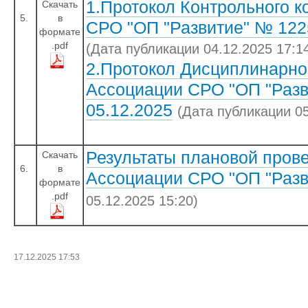
1.Протокол Контрольного 
Скачать
5.
в
СРО "ОП "Развитие" № 1225
формате
.pdf
(Дата публикации 04.12.2025 17:1
2.Протокол Дисциплинарно
Ассоциации СРО "ОП "Разв
05.12.2025
(Дата публикации 05
Результаты плановой пров
Скачать
6.
в
Ассоциации СРО "ОП "Разв
формате
.pdf
05.12.2025 15:20)
17.12.2025 17:53