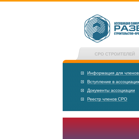
СРО СТРОИТЕЛЕЙ
Информация для члено
Вступление в ассоциаци
Документы ассоциации
Реестр членов СРО