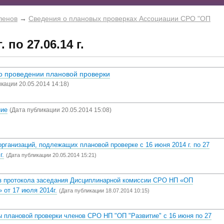
ленов
→
Сведения о плановых проверках Ассоциации СРО "ОП
. по 27.06.14 г.
о проведении плановой проверки
кации 20.05.2014 14:18)
ние
(Дата публикации 20.05.2014 15:08)
рганизаций, подлежащих плановой проверке с 16 июня 2014 г. по 27
г.
(Дата публикации 20.05.2014 15:21)
з протокола заседания Дисциплинарной комиссии СРО НП «ОП
 от 17 июля 2014г.
(Дата публикации 18.07.2014 10:15)
ы плановой проверки членов СРО НП "ОП "Развитие" с 16 июня по 27