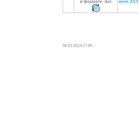
в формате .doc
июня 201
06.02.2015 17:05