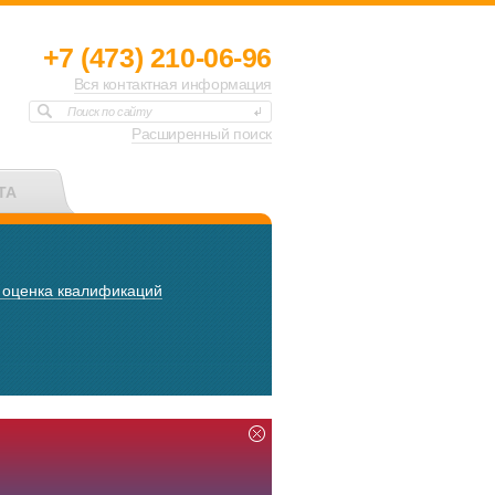
+7 (473) 210-06-96
Вся контактная информация
Поиск по сайту
Расширенный поиск
ТА
 оценка квалификаций