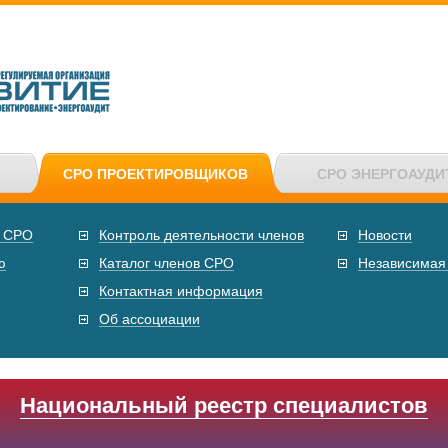
СРО ПРОЕКТИРОВЩИКОВ
СРО ЭНЕРГОАУДИ
в СРО
Контроль деятельности членов
Новости
ю
Каталог членов СРО
Независимая
Контактная информация
Об ассоциации
Национальный реестр специалистов