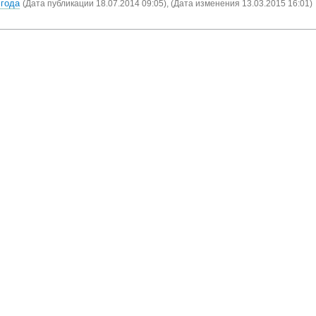
4
года
(Дата публикации 18.07.2014 09:05), (Дата изменения 13.03.2015 16:01)