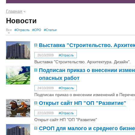
Главная
Новости
Все
#Отрасль
#СРО
#Статьи
Выставка "Строительство. Архитек
26/10/2009
#Отрасль
Выставка "Строительство. Архитектура. Дизайн".
Подписан приказ о внесении изме
опасных работ
24/10/2009
#Отрасль
Подписан приказ о внесении изменений в Перече
Открыт сайт НП "ОП "Развитие"
22/10/2009
#Отрасль
Открыт сайт НП "ОП "Развитие"
СРОП для малого и среднего бизне