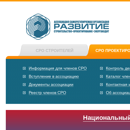
СРО СТРОИТЕЛЕЙ
СРО ПРОЕКТИР
Информация для членов СРО
Контроль де
Вступление в ассоциацию
Каталог чле
Документы ассоциации
Контактная
Реестр членов СРО
Об ассоциа
Национальный