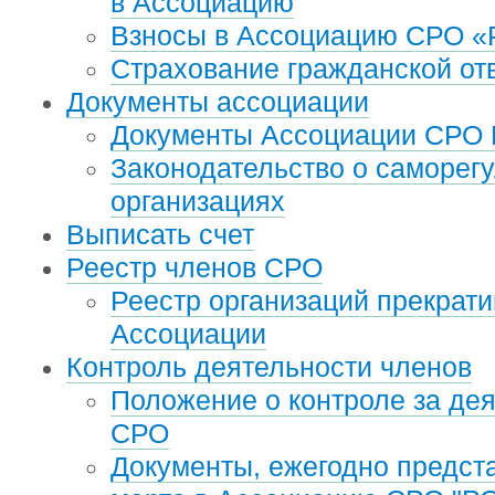
в Ассоциацию
Взносы в Ассоциацию СРО «
Страхование гражданской от
Документы ассоциации
Документы Ассоциации СРО 
Законодательство о cаморег
организациях
Выписать счет
Реестр членов СРО
Реестр организаций прекрати
Ассоциации
Контроль деятельности членов
Положение о контроле за де
СРО
Документы, ежегодно предст