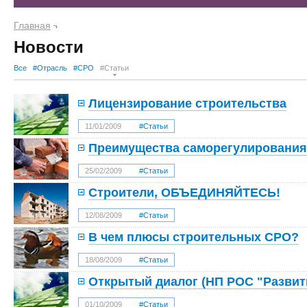
Главная
Новости
Все
#Отрасль
#СРО
#Статьи
Лицензирование строительства
11/01/2009
#Статьи
Преимущества саморегулирования
25/02/2009
#Статьи
Строители, ОБЪЕДИНЯЙТЕСЬ!
12/08/2009
#Статьи
В чем плюсы строительных СРО?
18/08/2009
#Статьи
Открытый диалог (НП РОС "Развит
01/10/2009
#Статьи