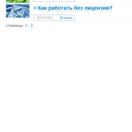
Как работать без лицензии?
20/02/2009
#Статьи
страницы:
1
-
2