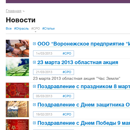
Главная
Новости
Все
#Отрасль
#СРО
#Статьи
ООО "Воронежское предприятие "
14/03/2013
#СРО
23 марта 2013 областная акция
21/03/2013
#СРО
23 марта 2013 областная акция "Час Земли"
Поздравление с праздником 8 мар
05/03/2013
#СРО
Поздравление с Днем защитника О
19/02/2013
#СРО
Поздравление с Днем Победы 9 мая