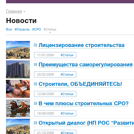
Главная
Новости
Все
#Отрасль
#СРО
#Статьи
Лицензирование строительства
11/01/2009
#Статьи
Преимущества саморегулирования
25/02/2009
#Статьи
Строители, ОБЪЕДИНЯЙТЕСЬ!
12/08/2009
#Статьи
В чем плюсы строительных СРО?
18/08/2009
#Статьи
Открытый диалог (НП РОС "Развити
01/10/2009
#Статьи