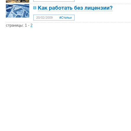
Как работать без лицензии?
20/02/2009
#Статьи
страницы:
1
-
2