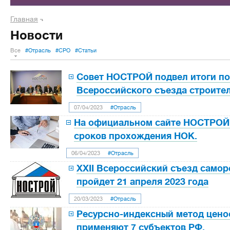
Главная
Новости
Все
#Отрасль
#СРО
#Статьи
Совет НОСТРОЙ подвел итоги по
Всероссийского съезда строите
07/04/2023
#Отрасль
На официальном сайте НОСТРОЙ 
сроков прохождения НОК.
06/04/2023
#Отрасль
XXII Всероссийский съезд само
пройдет 21 апреля 2023 года
20/03/2023
#Отрасль
Ресурсно-индексный метод цено
применяют 7 субъектов РФ.