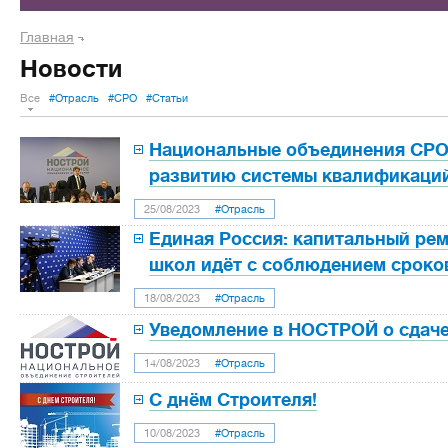
Главная
Новости
Все
#Отрасль
#СРО
#Статьи
Национальные объединения СРО
развитию системы квалификаций
25/08/2023
#Отрасль
Единая Россия: капитальный ре
школ идёт с соблюдением сроко
18/08/2023
#Отрасль
Уведомление в НОСТРОЙ о сдач
14/08/2023
#Отрасль
С днём Строителя!
10/08/2023
#Отрасль